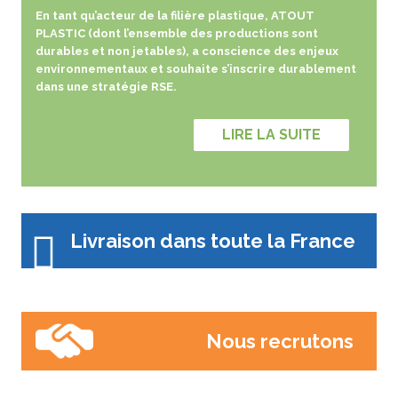
En tant qu’acteur de la filière plastique, ATOUT
PLASTIC (dont l’ensemble des productions sont
durables et non jetables), a conscience des enjeux
environnementaux et souhaite s’inscrire durablement
dans une stratégie RSE.
LIRE LA SUITE
Livraison dans toute la France
Nous recrutons