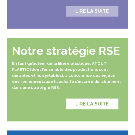
LIRE LA SUITE
Notre stratégie RSE
En tant qu’acteur de la filière plastique, ATOUT
PLASTIC (dont l’ensemble des productions sont
durables et non jetables), a conscience des enjeux
environnementaux et souhaite s’inscrire durablement
dans une stratégie RSE.
LIRE LA SUITE