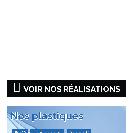
VOIR NOS RÉALISATIONS
Nos plastiques
PMMA
Polycarbonate
Dibond ©