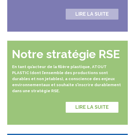
LIRE LA SUITE
Notre stratégie RSE
En tant qu’acteur de la filière plastique, ATOUT
PLASTIC (dont l’ensemble des productions sont
durables et non jetables), a conscience des enjeux
environnementaux et souhaite s’inscrire durablement
dans une stratégie RSE.
LIRE LA SUITE